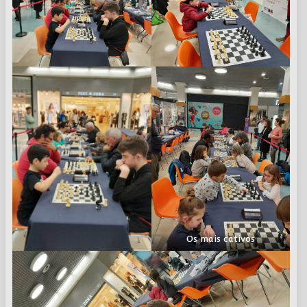
Os mais cativos