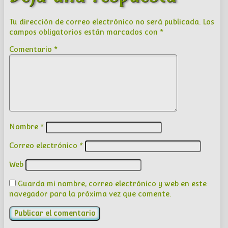
Tu dirección de correo electrónico no será publicada.
Los
campos obligatorios están marcados con
*
Comentario
*
Nombre
*
Correo electrónico
*
Web
Guarda mi nombre, correo electrónico y web en este
navegador para la próxima vez que comente.