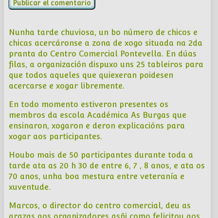
Nunha tarde chuviosa, un bo número de chicos e
chicas acercáronse a zona de xogo situada na 2da
pranta do Centro Comercial Pontevella. En dúas
filas, a organización dispuxo uns 25 tableiros para
que todos aqueles que quiexeran poidesen
acercarse e xogar libremente.
En todo momento estiveron presentes os
membros da escola Académica As Burgas que
ensinaron, xogaron e deron explicacións para
xogar aos participantes.
Houbo mais de 50 participantes durante toda a
tarde ata as 20 h 30 de entre 6, 7 , 8 anos, e ata os
70 anos, unha boa mestura entre veteranía e
xuventude.
Marcos, o director do centro comercial, deu as
grazas aos organizadores asñi como felicitou aos