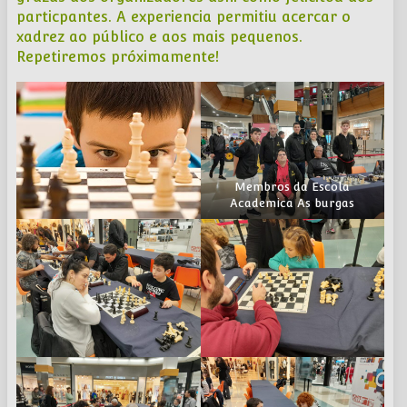
particpantes. A experiencia permitiu acercar o
xadrez ao público e aos mais pequenos.
Repetiremos próximamente!
Membros da Escola
Academica As burgas