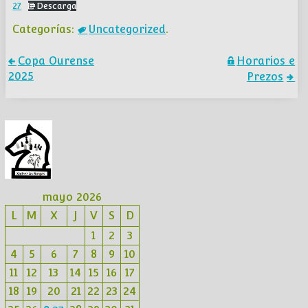
novembro, 16 h 30
27
Descarga
Torneo Pontevella final 2 de outubro
III Copa Ourense Escolar, 30 de maio 2026
Torneo Escolas Maio 2025
Memorial Xosé Henrique Rodriguez
Torneo Xadrez Activo Galerías
Copa Ourense Escolar, 22 de xuño
Peña, 21 de outubro, Pabellón do Espazo
Viacambre, 9 de setembro
Torneo Xadrez Activo A Valenzá 2026
Xornada Aberta ao Xadrez-13 de setembro
Categorías:
Uncategorized
.
Xove
2025
Escolas San Martiño 2024
Torneo Xadrez Activo Concello do
Xaque ao Emérito 2026
Carballiño, 17 de setembro
Copa Ourense
Horarios e
Torneo Sportur
Torneo Escolas Nadal 2025
Navegación de ent
Xadrez Activo C. Comercial Pontinas Lalin (4 de
2025
Prezos
Torneo Xadrez Activo Centro
xullo)
Torneo Escolas Nadal
Comercial Pontevella, 23 de setembro
V Aberto de Outono de Ourense Xadrez Activo, 3
Torneo Xadrez Activo Espazo Xove
de Outubro
Final, 30 de setembro
mayo 2026
L
M
X
J
V
S
D
1
2
3
4
5
6
7
8
9
10
11
12
13
14
15
16
17
18
19
20
21
22
23
24