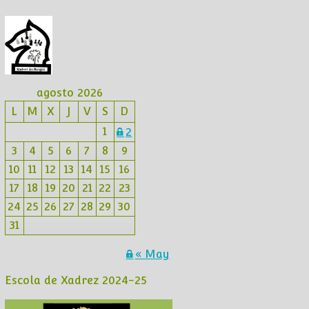
novembro, 16 h 30
Torneo Pontevella final 2 de outubro
III Copa Ourense Escolar, 30 de maio 2026
Torneo Escolas Maio 2025
Memorial Xosé Henrique Rodriguez
Torneo Xadrez Activo Galerías
Copa Ourense Escolar, 22 de xuño
Peña, 21 de outubro, Pabellón do Espazo
Viacambre, 9 de setembro
Torneo Xadrez Activo A Valenzá 2026
Xornada Aberta ao Xadrez-13 de setembro
Xove
2025
Escolas San Martiño 2024
Torneo Xadrez Activo Concello do
Xaque ao Emérito 2026
Carballiño, 17 de setembro
Torneo Sportur
Torneo Escolas Nadal 2025
Xadrez Activo C. Comercial Pontinas Lalin (4 de
Torneo Xadrez Activo Centro
xullo)
Torneo Escolas Nadal
agosto 2026
Comercial Pontevella, 23 de setembro
V Aberto de Outono de Ourense Xadrez Activo, 3
L
M
X
J
V
S
D
Torneo Xadrez Activo Espazo Xove
de Outubro
Final, 30 de setembro
1
2
3
4
5
6
7
8
9
10
11
12
13
14
15
16
17
18
19
20
21
22
23
24
25
26
27
28
29
30
31
« May
Escola de Xadrez 2024-25