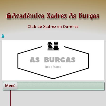
Saltar al contenido
Académica Xadrez As Burgas
Club de Xadrez en Ourense
Menú
Novas
Que ofrecemos?