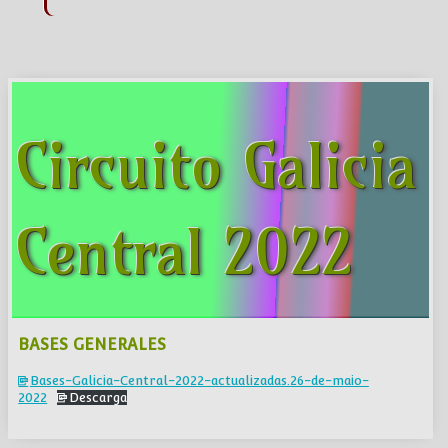
Onde estamos?
Quen somos?
Contacta con nós
Facebook Club Xadrez As Burgas
Torneos Años Anteriores
Circuito Galicia
AjedrezTerapéutico y social
Torneos del año 2021
Torneos del año 2024
Torneos del año 2022
Torneo Volta Ao Cole Escolas
Torneos Escolas e actividades 2024
Torneos Escolas 2023
Memorial Xosé Henrique Rodriguez Peña, 19 de
Aberto de Outono Relampo 18 de setembro
Torneo Escolas maio 2022
octubre
Central 2022
Aninovo 2025
Torneo Escolas Primavera Pontevella
Aberto de Outono Rápido 25 de setembro
Torneo Escolas Fin de Curso 2022
Torneo do Entroido Escolas Xadrez as
Internacional de Semirápidas Aninovo 2024
Burgas 2023
Torneo Xadrez Activo Pontiñas 2025
Torneos Escolas Primavera Allariz 2024
Memorial Xosé Henriquez Rodriguez Peña
Circuito Galicia Central 2022-Bases
Gran Premio La Farinata Gourmet
2021
Torneo Escolas Semana Santa 2023
Torneo Xaque ó Emerito
Torneo Escolas Maio, 19 de maio
Aberto de Outono de Ourense-Xadrez
Torneo Pontiñas Lalín-sábado 11 de xuño
Rápido 15 de outubro 2022
Torneo Escolas Nadal 2021
Torneo Final Escolas Xadrez AS Burgas
Circuito Galicia Central 2024
Torneo Final Escolas Allariz, 29 de maio
Torneo Activo Pontevella Ourense 18 de
Aberto de Xadrez de Nadal Ourense 2021
Memorial Xosé Henrique Rodriguez Peña
Torneo Escolas Nadal 2023, 17 de decembro
Xuño
BASES GENERALES
Torneos Año 2025
Copa Ourense 2025
2022
Otros torneos del año 2023
Torneo Xadrez Activo Concello de
Torneo Escolas Carnavales 2026
Torneo Xadrez Activo Pontevella 2025
Bases-Galicia-Central-2022-actualizadas.26-de-maio-
Aberto Internacional de Nadal Sub 2400
Carballiño 18 de setembro
Circuito Galicia Central 2023
2022
Descarga
Ourense 2022
Actividades,torneos escolas 2025
Memorial José Henrique Rodriguez Peña 2025
Torneo Xadrez Activo Galerías Union-
Aberto de Outono de Ourense Xadrez
Torneo Xadrez Activo Union-
Progreso 24 de setembro
Torneo Maios Escolas 2026
Torneo Xadrez Activo Ponte Canedo, 29 de
Torneo Escolas Primavera 2025
Rapido, 7 de outubro
Progreso, 24 de xuño