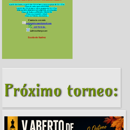
Próximo torneo: