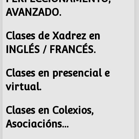
AVANZADO.
Clases de Xadrez en
INGLÉS / FRANCÉS.
Clases en presencial e
virtual.
Clases en Colexios,
Asociacións…