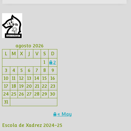
novembro, 16 h 30
Torneo Pontevella final 2 de outubro
III Copa Ourense Escolar, 30 de maio 2026
Torneo Escolas Maio 2025
Memorial Xosé Henrique Rodriguez
Torneo Xadrez Activo Galerías
Copa Ourense Escolar, 22 de xuño
Peña, 21 de outubro, Pabellón do Espazo
Viacambre, 9 de setembro
Torneo Xadrez Activo A Valenzá 2026
Xornada Aberta ao Xadrez-13 de setembro
Xove
2025
Escolas San Martiño 2024
Torneo Xadrez Activo Concello do
Xaque ao Emérito 2026
Carballiño, 17 de setembro
Torneo Sportur
Torneo Escolas Nadal 2025
Xadrez Activo C. Comercial Pontinas Lalin (4 de
Torneo Xadrez Activo Centro
xullo)
Torneo Escolas Nadal
Comercial Pontevella, 23 de setembro
V Aberto de Outono de Ourense Xadrez Activo, 3
agosto 2026
Torneo Xadrez Activo Espazo Xove
de Outubro
Final, 30 de setembro
L
M
X
J
V
S
D
1
2
3
4
5
6
7
8
9
10
11
12
13
14
15
16
17
18
19
20
21
22
23
24
25
26
27
28
29
30
31
« May
Escola de Xadrez 2024-25