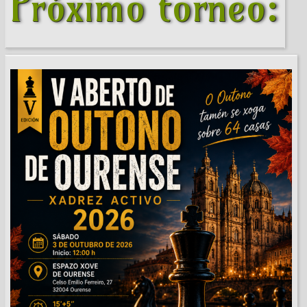
Próximo torneo: