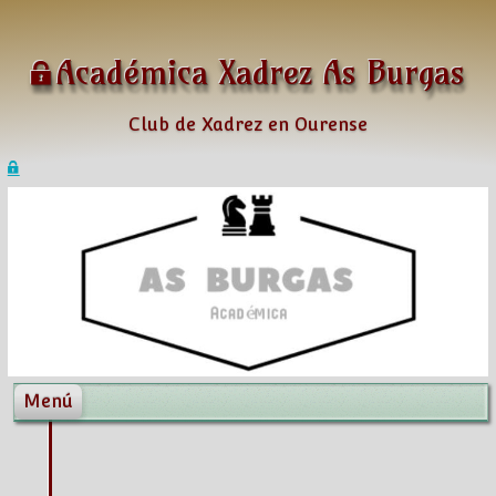
Saltar al contenido
Académica Xadrez As Burgas
Club de Xadrez en Ourense
Menú
Novas
Que ofrecemos?