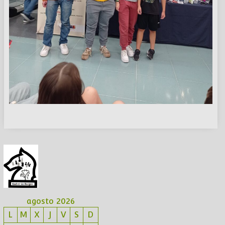
agosto 2026
L
M
X
J
V
S
D