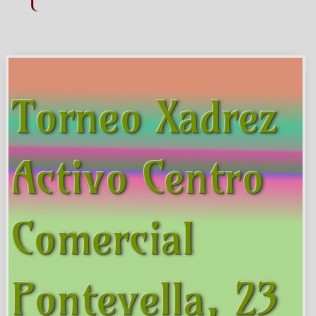
Onde estamos?
Quen somos?
Contacta con nós
Facebook Club Xadrez As Burgas
Torneos Años Anteriores
Torneo Xadrez
AjedrezTerapéutico y social
Torneos del año 2021
Torneos del año 2024
Torneos del año 2022
Torneo Volta Ao Cole Escolas
Torneos Escolas e actividades 2024
Torneos Escolas 2023
Memorial Xosé Henrique Rodriguez Peña, 19 de
Aberto de Outono Relampo 18 de setembro
Torneo Escolas maio 2022
octubre
Activo Centro
Aninovo 2025
Torneo Escolas Primavera Pontevella
Aberto de Outono Rápido 25 de setembro
Torneo Escolas Fin de Curso 2022
Torneo do Entroido Escolas Xadrez as
Internacional de Semirápidas Aninovo 2024
Burgas 2023
Torneo Xadrez Activo Pontiñas 2025
Torneos Escolas Primavera Allariz 2024
Memorial Xosé Henriquez Rodriguez Peña
Circuito Galicia Central 2022-Bases
Gran Premio La Farinata Gourmet
2021
Torneo Escolas Semana Santa 2023
Torneo Xaque ó Emerito
Torneo Escolas Maio, 19 de maio
Aberto de Outono de Ourense-Xadrez
Torneo Pontiñas Lalín-sábado 11 de xuño
Rápido 15 de outubro 2022
Torneo Escolas Nadal 2021
Torneo Final Escolas Xadrez AS Burgas
Comercial
Circuito Galicia Central 2024
Torneo Final Escolas Allariz, 29 de maio
Torneo Activo Pontevella Ourense 18 de
Aberto de Xadrez de Nadal Ourense 2021
Memorial Xosé Henrique Rodriguez Peña
Torneo Escolas Nadal 2023, 17 de decembro
Xuño
Torneos Año 2025
Copa Ourense 2025
2022
Otros torneos del año 2023
Torneo Xadrez Activo Concello de
Torneo Escolas Carnavales 2026
Torneo Xadrez Activo Pontevella 2025
Aberto Internacional de Nadal Sub 2400
Carballiño 18 de setembro
Circuito Galicia Central 2023
Pontevella, 23
Ourense 2022
Actividades,torneos escolas 2025
Memorial José Henrique Rodriguez Peña 2025
Torneo Xadrez Activo Galerías Union-
Aberto de Outono de Ourense Xadrez
Torneo Xadrez Activo Union-
Progreso 24 de setembro
Torneo Maios Escolas 2026
Torneo Xadrez Activo Ponte Canedo, 29 de
Torneo Escolas Primavera 2025
Rapido, 7 de outubro
Progreso, 24 de xuño