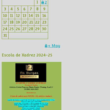
1
2
3
4
5
6
7
8
9
10
11
12
13
14
15
16
17
18
19
20
21
22
23
24
25
26
27
28
29
30
31
« May
Escola de Xadrez 2024-25