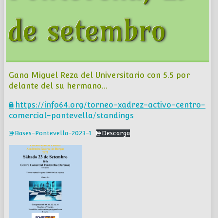
novembro, 16 h 30
Torneo Pontevella final 2 de outubro
III Copa Ourense Escolar, 30 de maio 2026
Torneo Escolas Maio 2025
Memorial Xosé Henrique Rodriguez
Torneo Xadrez Activo Galerías
Copa Ourense Escolar, 22 de xuño
de setembro
Peña, 21 de outubro, Pabellón do Espazo
Viacambre, 9 de setembro
Torneo Xadrez Activo A Valenzá 2026
Xornada Aberta ao Xadrez-13 de setembro
Xove
2025
Escolas San Martiño 2024
Torneo Xadrez Activo Concello do
Xaque ao Emérito 2026
Carballiño, 17 de setembro
Torneo Sportur
Torneo Escolas Nadal 2025
Xadrez Activo C. Comercial Pontinas Lalin (4 de
Torneo Xadrez Activo Centro
xullo)
Torneo Escolas Nadal
Comercial Pontevella, 23 de setembro
V Aberto de Outono de Ourense Xadrez Activo, 3
Gana Miguel Reza del Universitario con 5.5 por
Torneo Xadrez Activo Espazo Xove
de Outubro
delante del su hermano…
Final, 30 de setembro
https://info64.org/torneo-xadrez-activo-centro-
comercial-pontevella/standings
Bases-Pontevella-2023-1
Descarga