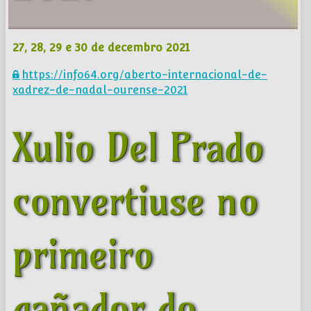
novembro, 16 h 30
Torneo Pontevella final 2 de outubro
III Copa Ourense Escolar, 30 de maio 2026
Torneo Escolas Maio 2025
Memorial Xosé Henrique Rodriguez
Torneo Xadrez Activo Galerías
Copa Ourense Escolar, 22 de xuño
Peña, 21 de outubro, Pabellón do Espazo
Viacambre, 9 de setembro
Torneo Xadrez Activo A Valenzá 2026
Xornada Aberta ao Xadrez-13 de setembro
Xove
2025
Escolas San Martiño 2024
27, 28, 29 e 30 de decembro 2021
Torneo Xadrez Activo Concello do
Xaque ao Emérito 2026
Carballiño, 17 de setembro
Torneo Sportur
Torneo Escolas Nadal 2025
Xadrez Activo C. Comercial Pontinas Lalin (4 de
https://info64.org/aberto-internacional-de-
Torneo Xadrez Activo Centro
xullo)
Torneo Escolas Nadal
xadrez-de-nadal-ourense-2021
Comercial Pontevella, 23 de setembro
V Aberto de Outono de Ourense Xadrez Activo, 3
Torneo Xadrez Activo Espazo Xove
de Outubro
Final, 30 de setembro
Xulio Del Prado
convertiuse no
primeiro
gañador do