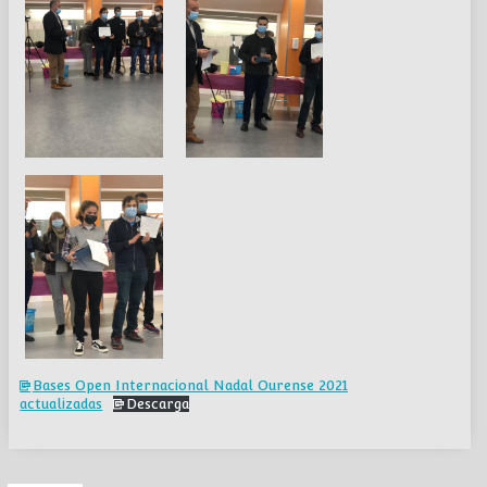
Bases Open Internacional Nadal Ourense 2021
actualizadas
Descarga