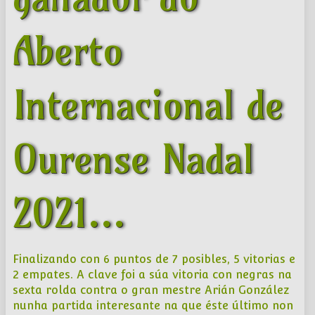
Aberto
Internacional de
Ourense Nadal
2021…
Finalizando con 6 puntos de 7 posibles, 5 vitorias e
2 empates. A clave foi a súa vitoria con negras na
sexta rolda contra o gran mestre Arián González
nunha partida interesante na que éste último non