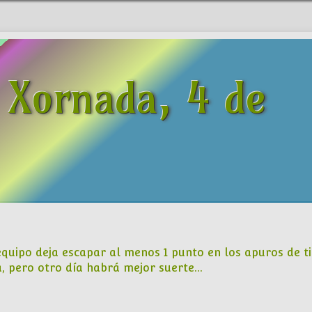
 Xornada, 4 de
equipo deja escapar al menos 1 punto en los apuros de t
a, pero otro día habrá mejor suerte…