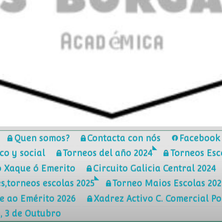
Quen somos?
Contacta con nós
Facebook 
co y social
Torneos del año 2024
Torneos Esc
o Xaque ó Emerito
Circuito Galicia Central 2024
s,torneos escolas 2025
Torneo Maios Escolas 202
e ao Emérito 2026
Xadrez Activo C. Comercial Pon
, 3 de Outubro