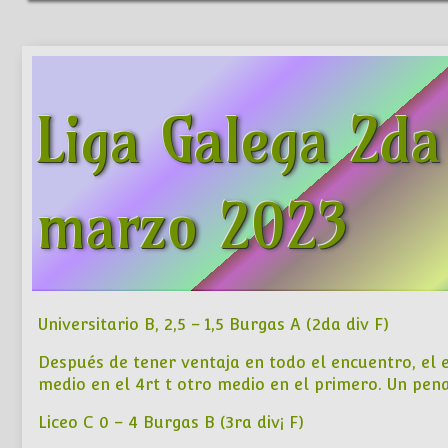
Liga Galega 2da
marzo 2023
Universitario B, 2,5 – 1,5 Burgas A (2da div F)
Después de tener ventaja en todo el encuentro, el 
medio en el 4rt t otro medio en el primero. Un pen
Liceo C 0 – 4 Burgas B (3ra div¡ F)