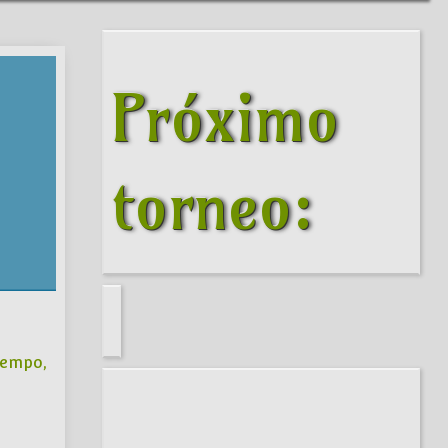
Próximo
torneo:
iempo,