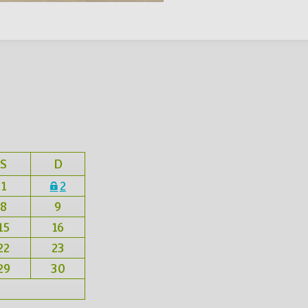
S
D
1
2
8
9
15
16
22
23
29
30