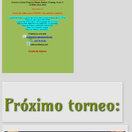
Próximo torneo: